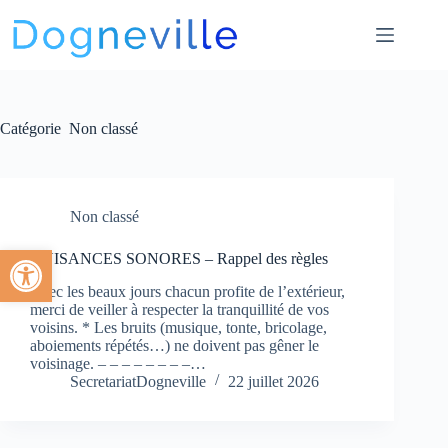
Catégorie
Non classé
Non classé
Ouvrir la barre d’outils
NUISANCES SONORES – Rappel des règles
Avec les beaux jours chacun profite de l’extérieur,
merci de veiller à respecter la tranquillité de vos
voisins. * Les bruits (musique, tonte, bricolage,
aboiements répétés…) ne doivent pas gêner le
voisinage. – – – – – – – –…
SecretariatDogneville
22 juillet 2026