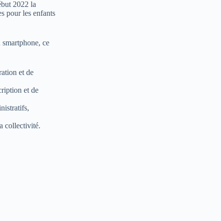
ébut 2022 la
es pour les enfants
un smartphone, ce
ration et de
ription et de
istratifs,
 collectivité.