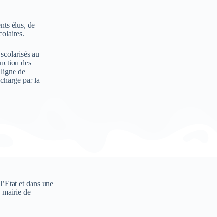
nts élus, de
colaires.
scolarisés au
onction des
ligne de
 charge par la
l’Etat et dans une
 mairie de