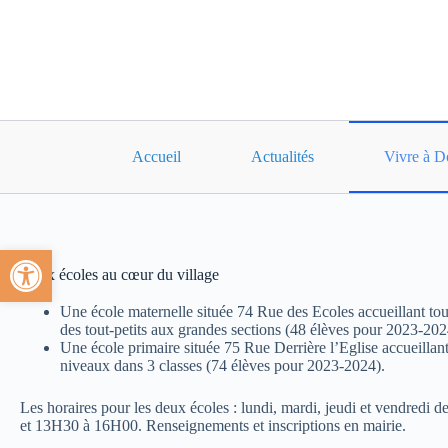
Accueil
Actualités
Vivre à D
Ouvrir la barre d’outils
Deux écoles au cœur du village
Une école maternelle située 74 Rue des Ecoles accueillant tout
des tout-petits aux grandes sections (48 élèves pour 2023-202
Une école primaire située 75 Rue Derrière l’Eglise accueillant
niveaux dans 3 classes (74 élèves pour 2023-2024).
Les horaires pour les deux écoles : lundi, mardi, jeudi et vendredi
et 13H30 à 16H00. Renseignements et inscriptions en mairie.