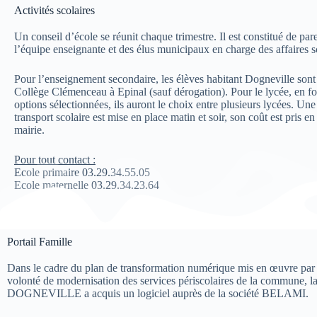
Activités scolaires
Un conseil d’école se réunit chaque trimestre. Il est constitué de pare
l’équipe enseignante et des élus municipaux en charge des affaires s
Pour l’enseignement secondaire, les élèves habitant Dogneville sont 
Collège Clémenceau à Epinal (sauf dérogation). Pour le lycée, en f
options sélectionnées, ils auront le choix entre plusieurs lycées.
Une 
transport scolaire est mise en place matin et soir, son coût est pris en
mairie.
Pour tout contact :
Ecole primaire 03.29.34.55.05
Ecole maternelle 03.29.34.23.64
Portail Famille
Dans le cadre du plan de transformation numérique mis en œuvre par 
volonté de modernisation des services périscolaires de la commune, la
DOGNEVILLE a acquis un logiciel auprès de la société BELAMI.