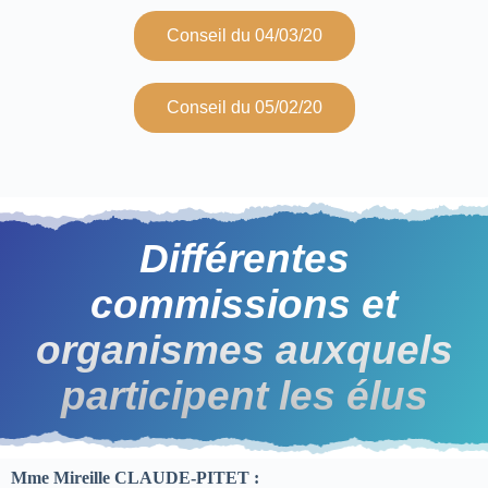
Conseil du 04/03/20
Conseil du 05/02/20
Différentes
commissions et
organismes auxquels
participent les élus
Mme Mireille CLAUDE-PITET :