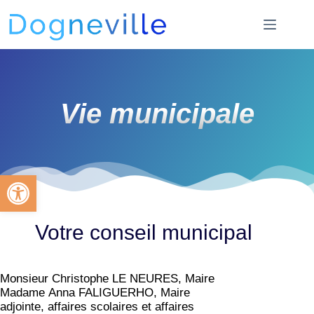
Vie municipale
Ouvrir la barre d’outils
Votre conseil municipal
Monsieur Christophe LE NEURES, Maire
M
adame Anna FALIGUERHO, Maire
adjointe, affaires scolaires et affaires