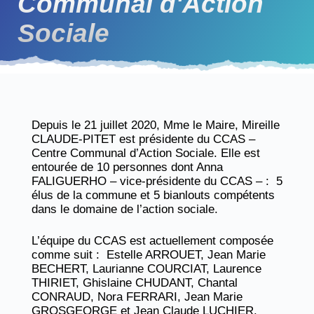
Communal d'Action
Sociale
Depuis le 21 juillet 2020, Mme le Maire, Mireille
CLAUDE-PITET est présidente du CCAS –
Centre Communal d’Action Sociale. Elle est
entourée de 10 personnes dont Anna
FALIGUERHO – vice-présidente du CCAS – : 5
élus de la commune et 5 bianlouts compétents
dans le domaine de l’action sociale.
L’équipe du CCAS est actuellement composée
comme suit : Estelle ARROUET, Jean Marie
BECHERT, Laurianne COURCIAT, Laurence
THIRIET, Ghislaine CHUDANT, Chantal
CONRAUD, Nora FERRARI, Jean Marie
GROSGEORGE et Jean Claude LUCHIER.