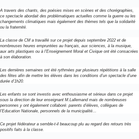
A travers des chants, des poésies mises en scènes et des chorégraphies,
ce spectacle abordait des problématiques actuelles comme la guerre ou les
changements climatiques mais également des thèmes tels que la solidarité
ou la fraternité.
La classe de CM a travaillé sur ce projet depuis septembre 2022 et de
nombreuses heures empruntées au français, aux sciences, à la musique,
aux arts plastiques ou à l’Enseignement Moral et Civique ont été consacrées
à son élaboration.
Les dernières semaines ont été rythmées par plusieurs répétitions à la salle
des fêtes afin de mettre les élèves dans les conditions d’un spectacle d’une
durée d’1h20.
Les enfants se sont investis avec enthousiasme et sérieux dans ce projet
sous la direction de leur enseignant M.Lallemand mais de nombreuses
personnes y ont également collaboré: parents d’élèves, collègues de
l’Education Nationale, personnels de la municipalité…
Ce projet fédérateur a semble-t-il beaucoup plu au regard des retours très
positifs faits à la classe.